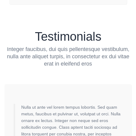
Testimonials
Integer faucibus, dui quis pellentesque vestibulum,
nulla ante aliquet turpis, in consectetur ex dui vitae
erat in eleifend eros
Nulla ut ante vel lorem tempus lobortis. Sed quam
Nul
metus, faucibus et pulvinar ut, volutpat ut orci. Nulla
met
ornare ex lectus. Integer non neque sed eros
orn
sollicitudin congue. Class aptent taciti sociosqu ad
sol
litora torquent per conubia nostra, per inceptos