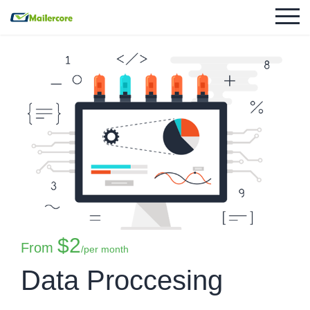
$2
From
/per month
Data Proccesing