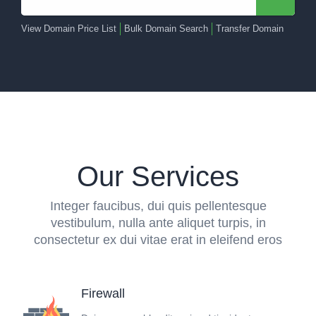
View Domain Price List
Bulk Domain Search
Transfer Domain
Our Services
Integer faucibus, dui quis pellentesque
vestibulum, nulla ante aliquet turpis, in
consectetur ex dui vitae erat in eleifend eros
Firewall