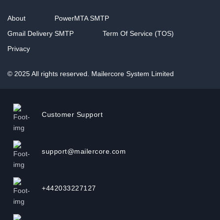
About
PowerMTA SMTP
Gmail Delivery SMTP
Term Of Service (TOS)
Privacy
© 2025 All rights reserved. Mailercore System Limited
Customer Support
support@mailercore.com
+442033227127