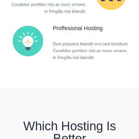
Curabitur porttitor nisi ac nunc ornare,
in fringilla nisl blandit.
Proffesional Hosting
Duis posuere blandit orci sed tincidunt.
Curabitur porttitor nisi ac nunc ornare,
in fringilla nisl blandit.
Which Hosting Is
Better