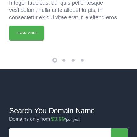
Integer faucibus, dui quis pellentesque
vestibulum, nulla ante aliquet turpis, in
consectetur ex dui vitae erat in eleifend eros
LEARN MORE
Search You Domain Name
$3.99
Domains only from
/per year