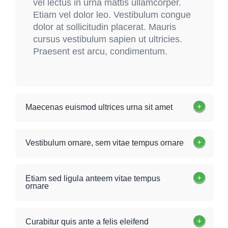
vel lectus in urna mattis ullamcorper.
Etiam vel dolor leo. Vestibulum congue
dolor at sollicitudin placerat. Mauris
cursus vestibulum sapien ut ultricies.
Praesent est arcu, condimentum.
Maecenas euismod ultrices urna sit amet
Vestibulum ornare, sem vitae tempus ornare
Etiam sed ligula anteem vitae tempus
ornare
Curabitur quis ante a felis eleifend